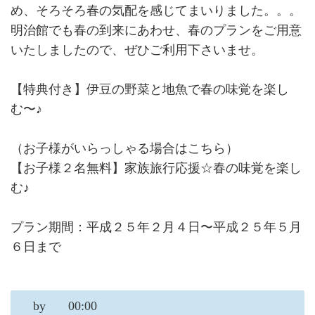
め、そろそろ春の気配を感じてまいりました。。。
明治館でも春の到来にあわせ、春のプランをご用意
いたしましたので、ぜひご利用下さいませ。
【特典付き】伊豆の野菜と地魚で春の味覚を楽し
む〜♪
（お子様がいらっしゃる場合はこちら）
【お子様２名無料】家族旅行応援☆春の味覚を楽し
む♪
プラン期間：平成２５年２月４日〜平成２５年５月
６日まで
by
00:00