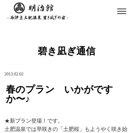
碧き凪ぎ通信
2013.02.02
春のプラン いかがです
か〜♪
★新プラン登場！です。
土肥温泉では早咲きの「土肥桜」もようやく咲き始