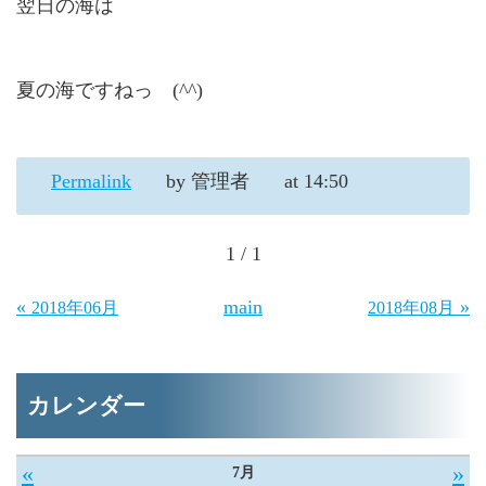
翌日の海は
夏の海ですねっ (^^)
Permalink
by 管理者
at 14:50
1 / 1
«
main
»
2018年06月
2018年08月
カレンダー
«
»
7月