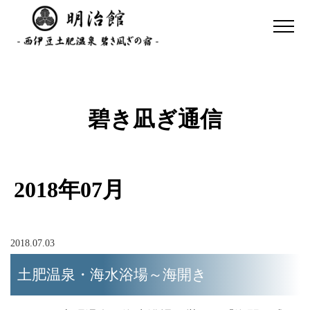
碧き凪ぎ通信
2018年07月
2018.07.03
土肥温泉・海水浴場～海開き