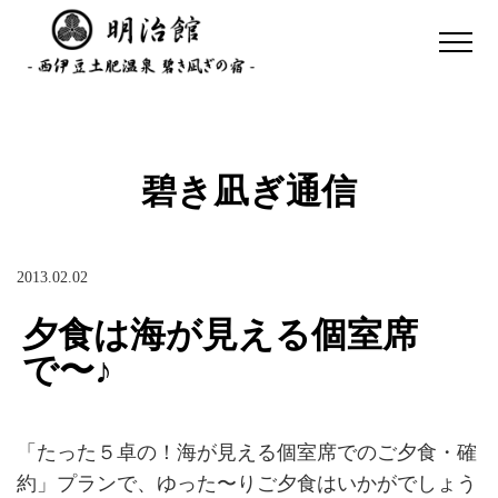
碧き凪ぎ通信
2013.02.02
夕食は海が見える個室席
で〜♪
「たった５卓の！海が見える個室席でのご夕食・確
約」プランで、ゆった〜りご夕食はいかがでしょう