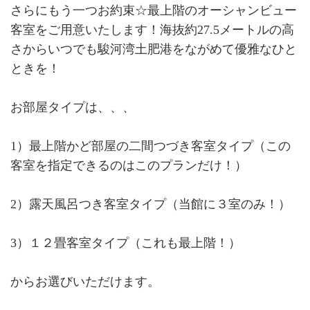
さらにもう一つお約束☆最上階のオーシャンビュー
客室をご用意いたします！海抜約27.5メートルの高
さからいつでも駿河湾土肥港をながめて優雅なひと
ときを！
お部屋タイプは、、、
1）最上階かど部屋の二間つづき客室タイプ（この
客室を指定できるのはこのプランだけ！）
2）露天風呂つき客室タイプ（当館に３室のみ！）
3）１２畳客室タイプ（これも最上階！）
からお選びいただけます。