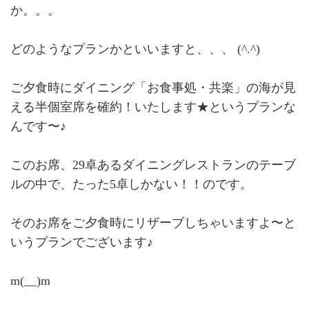
か。。。
どのようなプランかといいますと、、、 (^.^)
ご夕食時にダイニング「お食事処・共楽」の海が見
える半個室席を確約！いたします★というプランな
んです〜♪
このお席、29卓あるダイニングレストランのテーブ
ルの中で、たった5卓しかない！！のです。
そのお席をご夕食時にリザーブしちゃいますよ〜と
いうプランでございます♪
m(__)m