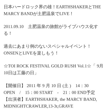
日本ハードロック界の雄！EARTHSHAKERとTHE
MARCY BANDが土肥温泉でLIVE！
2011.09.10 土肥温泉の旅館がライブハウス化す
る！
過去にあまり例のないスペシャルイベント！
ONSENとLIVEを楽しもう！
☆TOI ROCK FESTIVAL GOLD RUSH Vol.1☆「 9月
10日は工藤の日」
【開催日】 2011 年 9 月 10 日 (土 ) 14：30
OPEN / 15：00 START ‐ 21：00 END予定
【出演者】EARTHSHAKER, the MARCY BAND,
MIDNIGHTCRAWLER,13-3t,GRAVE