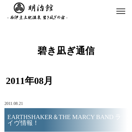
碧き凪ぎ通信
2011年08月
2011.08.21
EARTHSHAKER＆THE MARCY BAND ラ
イヴ情報！