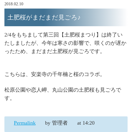
2018.02.10
土肥桜がまだまだ見ごろ♪
2/4をもちまして第三回【土肥桜まつり】は終了い
たしましたが、今年は寒さの影響で、咲くのが遅か
ったため、まだまだ土肥桜が見ごろです。
こちらは、安楽寺の千年楠と桜のコラボ。
松原公園や恋人岬、丸山公園の土肥桜も見ごろで
す。
Permalink
by 管理者
at 14:20