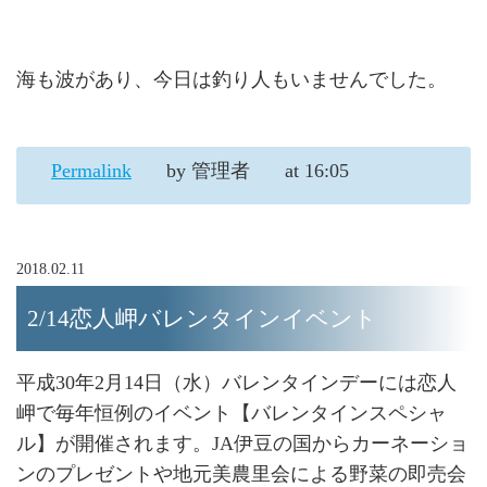
海も波があり、今日は釣り人もいませんでした。
Permalink
by 管理者
at 16:05
2018.02.11
2/14恋人岬バレンタインイベント
平成30年2月14日（水）バレンタインデーには恋人
岬で毎年恒例のイベント【バレンタインスペシャ
ル】が開催されます。JA伊豆の国からカーネーショ
ンのプレゼントや地元美農里会による野菜の即売会