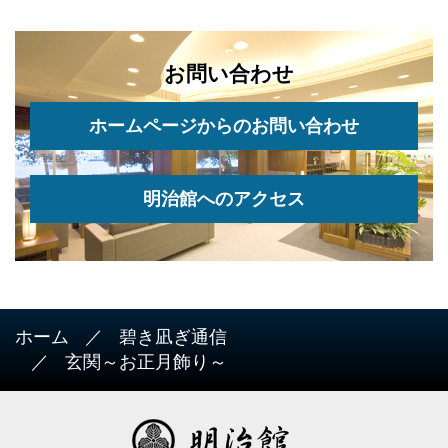
お問い合わせ
ホームページからのお問い合わせ
明治館へのアクセス
ホーム
碧き凪ぎ通信
玄関～お正月飾り～