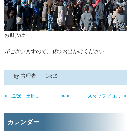
お餅投げ
がございますので、ぜひお出かけください。
by
管理者
14:15
«
main
»
12/28 土肥温泉・きょうの海景色
スタッフブログ「峠道」
カレンダー