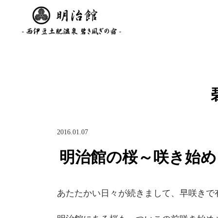
2016.01.07
明治館の桜～咲き始め
あたたかい日々が続きまして、早咲きで