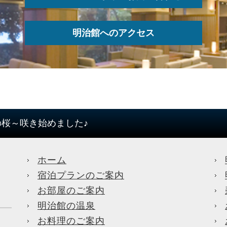
明治館へのアクセス
の桜～咲き始めました♪
ホーム
宿泊プランのご案内
お部屋のご案内
明治館の温泉
お料理のご案内