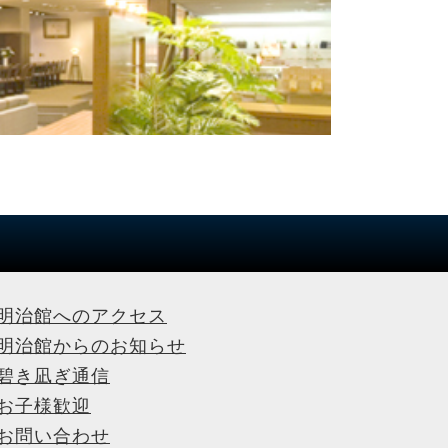
明治館へのアクセス
明治館からのお知らせ
碧き凪ぎ通信
お子様歓迎
お問い合わせ