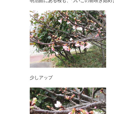
明治館にある桜も、ついこの前咲き始めまし
少しアップ