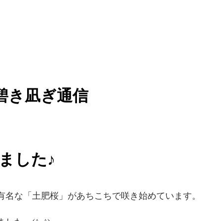
碧き凪ぎ通信
ました♪
有名な「土肥桜」があちこちで咲き始めています。