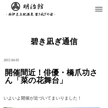
碧き凪ぎ通信
2015.04.05
開催間近！俳優・橋爪功さ
ん「菜の花舞台」
いよいよ開催が近づいてまいりました！