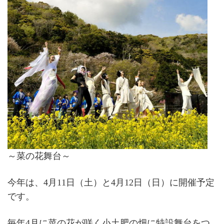
～菜の花舞台～
今年は、4月11日（土）と4月12日（日）に開催予定
です。
毎年4月に菜の花が咲く小土肥の畑に特設舞台をつ