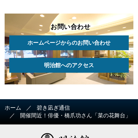
お問い合わせ
ホームページからのお問い合わせ
明治館へのアクセス
ホーム
碧き凪ぎ通信
開催間近！俳優・橋爪功さん「菜の花舞台」