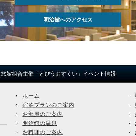
明治館へのアクセス
泉旅館組合主催「とびうおすくい」イベント情報
ホーム
宿泊プランのご案内
お部屋のご案内
明治館の温泉
お料理のご案内