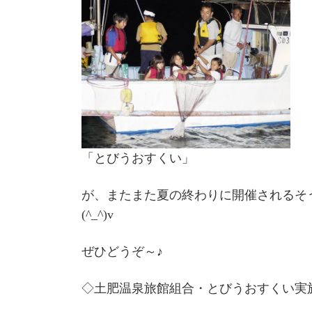
「とびうおすくい」
が、またまた夏の終わりに開催されるそ
(^_^)v
ぜひどうぞ～♪
◇土肥温泉旅館組合・とびうおすくい実