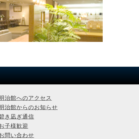
明治館へのアクセス
明治館からのお知らせ
碧き凪ぎ通信
お子様歓迎
お問い合わせ