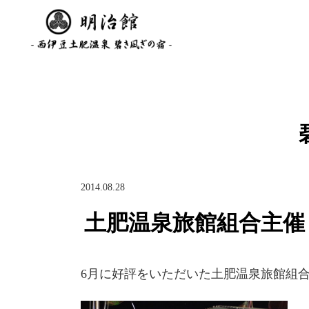
2014.08.28
土肥温泉旅館組合主催
6月に好評をいただいた土肥温泉旅館組