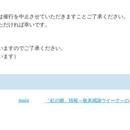
合は催行を中止させていただきますことご了承ください。
ただければ幸いです。
いますのでご了承ください。
います）
main
「虹の郷