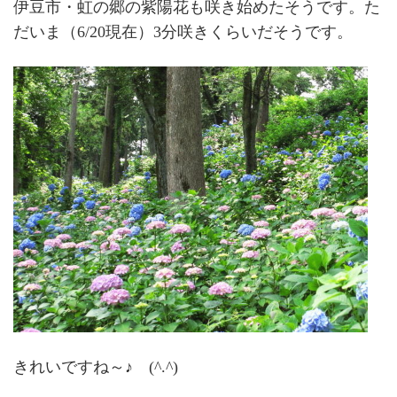
伊豆市・虹の郷の紫陽花も咲き始めたそうです。た
だいま（6/20現在）3分咲きくらいだそうです。
きれいですね～♪ (^.^)