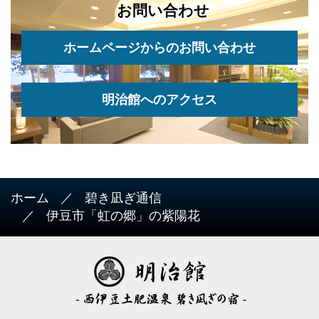
お問い合わせ
ホームページからのお問い合わせ
明治館へのアクセス
ホーム
碧き凪ぎ通信
伊豆市「虹の郷」の紫陽花