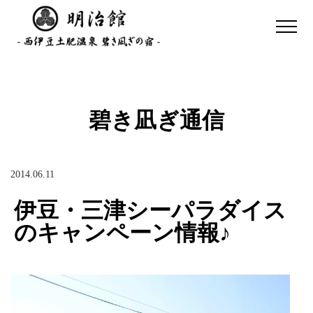
碧き凪ぎ通信
2014.06.11
伊豆・三津シーパラダイス
のキャンペーン情報♪