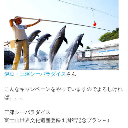
伊豆・三津シーパラダイス
さん
こんなキャンペーンをやっていますのでよろしけれ
ば、、、
三津シーパラダイス
富士山世界文化遺産登録１周年記念プラン～♪