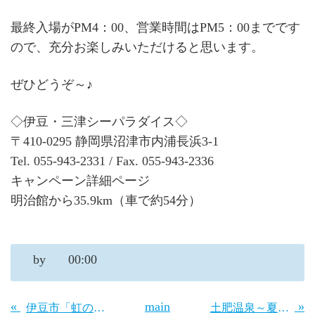
最終入場がPM4：00、営業時間はPM5：00までです
ので、充分お楽しみいただけると思います。
ぜひどうぞ～♪
◇伊豆・三津シーパラダイス◇
〒410-0295 静岡県沼津市内浦長浜3-1
Tel. 055-943-2331 / Fax. 055-943-2336
キャンペーン詳細ページ
明治館から35.9km（車で約54分）
by
00:00
«
main
»
伊豆市「虹の郷」花しょうぶ
土肥温泉～夏！海水浴場の準備はじまる。。。