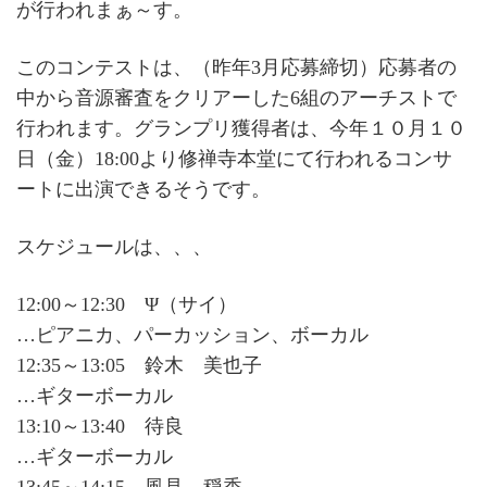
が行われまぁ～す。
このコンテストは、（昨年3月応募締切）応募者の
中から音源審査をクリアーした6組のアーチストで
行われます。グランプリ獲得者は、今年１０月１０
日（金）18:00より修禅寺本堂にて行われるコンサ
ートに出演できるそうです。
スケジュールは、、、
12:00～12:30 Ψ（サイ）
…ピアニカ、パーカッション、ボーカル
12:35～13:05 鈴木 美也子
…ギターボーカル
13:10～13:40 待良
…ギターボーカル