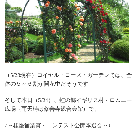
（5/23現在）ロイヤル・ローズ・ガーデンでは、全
体の５～６割が開花中だそうです。
そして本日（5/24）、虹の郷イギリス村・ロムニー
広場（雨天時は修善寺総合会館）で、
♪～桂座音楽賞・コンテスト公開本選会～♪