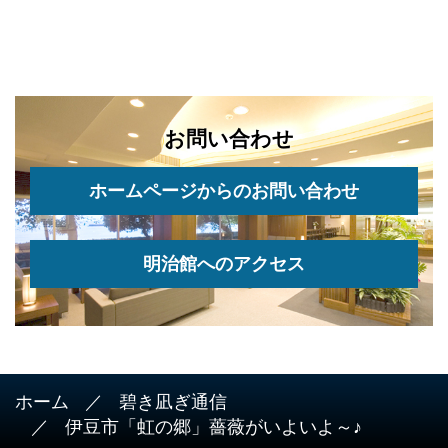
お問い合わせ
ホームページからのお問い合わせ
明治館へのアクセス
ホーム
碧き凪ぎ通信
伊豆市「虹の郷」薔薇がいよいよ～♪