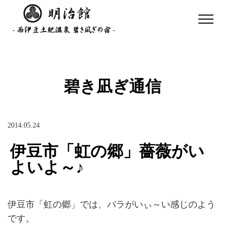
碧き凪ぎ通信
2014.05.24
伊豆市「虹の郷」薔薇がい
よいよ～♪
伊豆市「虹の郷」では、バラがいぃ～い感じのよう
です。