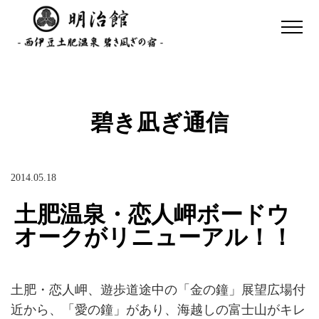
碧き凪ぎ通信
2014.05.18
土肥温泉・恋人岬ボードウ
オークがリニューアル！！
土肥・恋人岬、遊歩道途中の「金の鐘」展望広場付
近から、「愛の鐘」があり、海越しの富士山がキレ