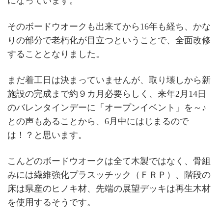
になっています。
そのボードウオークも出来てから16年も経ち、かな
りの部分で老朽化が目立つということで、全面改修
することとなりました。
まだ着工日は決まっていませんが、取り壊しから新
施設の完成まで約９カ月必要らしく、来年2月14日
のバレンタインデーに「オープンイベント」を～♪
との声もあることから、6月中にはじまるので
は！？と思います。
こんどのボードウオークは全て木製ではなく、骨組
みには繊維強化プラスッチック（ＦＲＰ）、階段の
床は県産のヒノキ材、先端の展望デッキは再生木材
を使用するそうです。