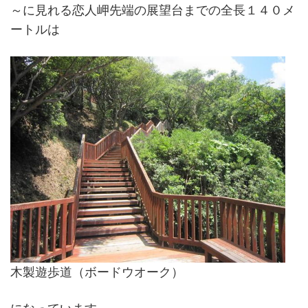
～に見れる恋人岬先端の展望台までの全長１４０メ
ートルは
木製遊歩道（ボードウオーク）