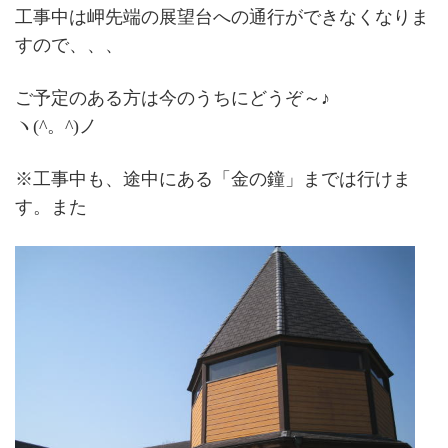
工事中は岬先端の展望台への通行ができなくなりま
すので、、、
ご予定のある方は今のうちにどうぞ～♪
ヽ(^。^)ノ
※工事中も、途中にある「金の鐘」までは行けま
す。また