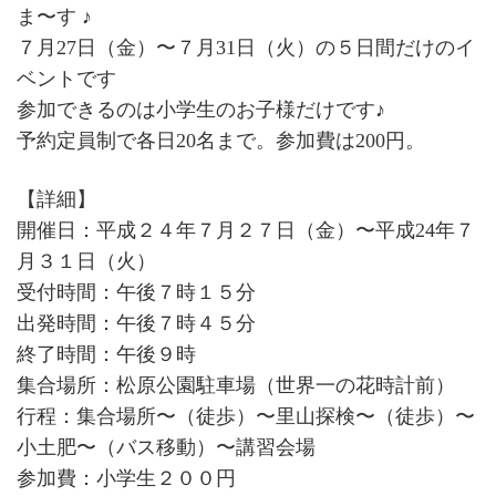
ま〜す ♪
７月27日（金）〜７月31日（火）の５日間だけのイ
ベントです
参加できるのは小学生のお子様だけです♪
予約定員制で各日20名まで。参加費は200円。
【詳細】
開催日：平成２４年７月２７日（金）〜平成24年７
月３１日（火）
受付時間：午後７時１５分
出発時間：午後７時４５分
終了時間：午後９時
集合場所：松原公園駐車場（世界一の花時計前）
行程：集合場所〜（徒歩）〜里山探検〜（徒歩）〜
小土肥〜（バス移動）〜講習会場
参加費：小学生２００円