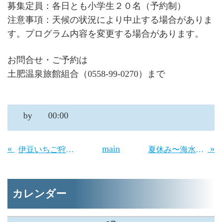
募集定員：各日とも小学生２０名（予約制）
注意事項：天候の状況により中止する場合がありま
す。プログラム内容を変更する場合があります。
お問合せ・ご予約は
土肥温泉旅館組合（0558-99-0270）まで
by
00:00
«
main
»
伊豆いちご狩り情報！
夏休み〜海水浴場情報！
カレンダー