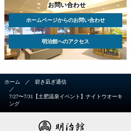
お問い合わせ
ホームページからのお問い合わせ
明治館へのアクセス
ホーム
碧き凪ぎ通信
7/27〜7/31【土肥温泉イベント】ナイトウオーキ
ング