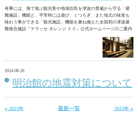
有事には、海で遊ぶ観光客や地域住民を津波の脅威から守る「避
難施設」機能と、平常時には遊び、くつろぎ、また地元の味覚も
味わう事ができる「観光施設」機能を兼ね備えた全国初の津波避
難複合施設『テラッセ オレンジ トイ』公式ホームページのご案内
2024.08.26
明治館の地震対策について
«
最新一覧
»
2023年
2025年